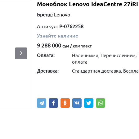
Моноблок Lenovo IdeaCentre 27iR
Бренд:
Lenovo
Артикул:
P-0762258
Узнайте наличие
9 288 000
сум / комплект
Оплата:
Наличными, Перечислением, 
оплата
Доставка:
Стандартная доставка, Беспла
Узнать наличие
Написать