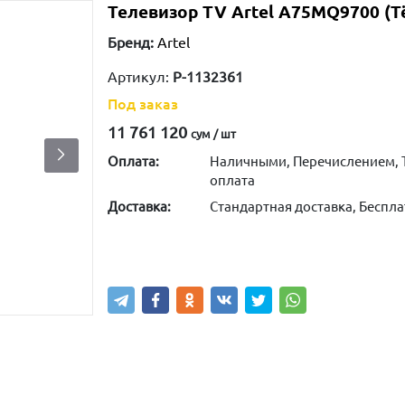
Телевизор TV Artel A75MQ9700 (Т
Бренд:
Artel
Артикул:
P-1132361
Под заказ
11 761 120
сум / шт
Оплата:
Наличными, Перечислением, 
оплата
Доставка:
Стандартная доставка, Беспла
Написать