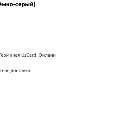
ёмно-серый)
Терминал UzCard, Онлайн
тная доставка