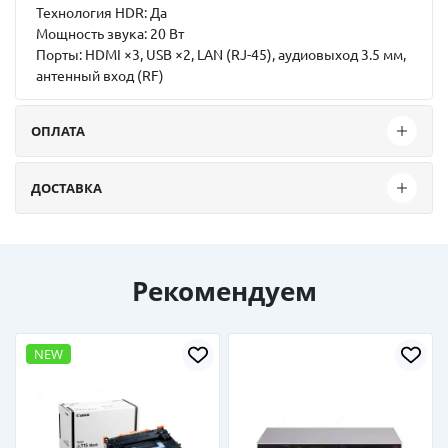
Технология HDR:
Да
Мощность звука:
20 Вт
Порты:
HDMI ×3, USB ×2, LAN (RJ-45), аудиовыход 3.5 мм,
антенный вход (RF)
ОПЛАТА
ДОСТАВКА
Рекомендуем
NEW