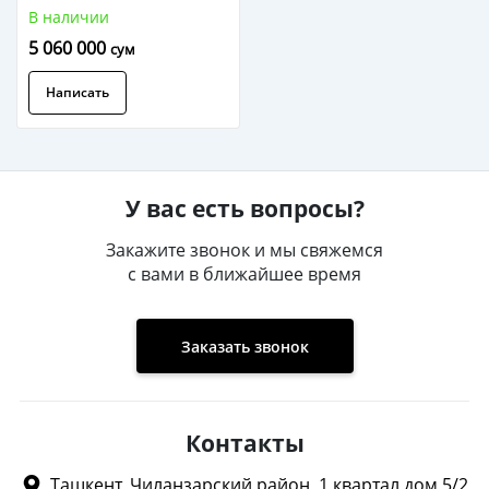
12V/250Ah
В наличии
5 060 000
сум
Написать
У вас есть вопросы?
Закажите звонок и мы свяжемся
с вами в ближайшее время
Заказать звонок
Контакты
Ташкент, Чиланзарский район, 1 квартал дом 5/2