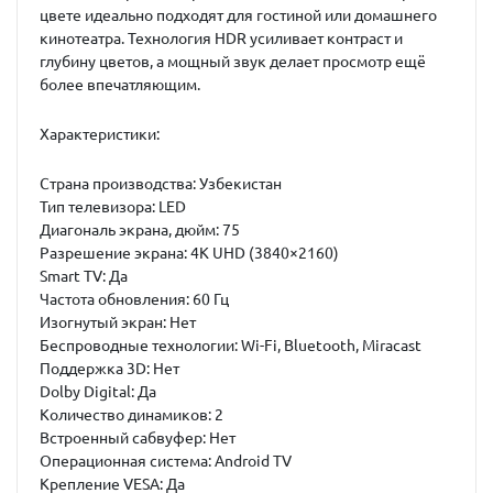
цвете идеально подходят для гостиной или домашнего
кинотеатра. Технология HDR усиливает контраст и
глубину цветов, а мощный звук делает просмотр ещё
более впечатляющим.
Характеристики:
Страна производства:
Узбекистан
Тип телевизора:
LED
Диагональ экрана, дюйм:
75
Разрешение экрана:
4K UHD (3840×2160)
Smart TV:
Да
Частота обновления:
60 Гц
Изогнутый экран:
Нет
Беспроводные технологии:
Wi-Fi, Bluetooth, Miracast
Поддержка 3D:
Нет
Dolby Digital:
Да
Количество динамиков:
2
Встроенный сабвуфер:
Нет
Операционная система:
Android TV
Крепление VESA:
Да