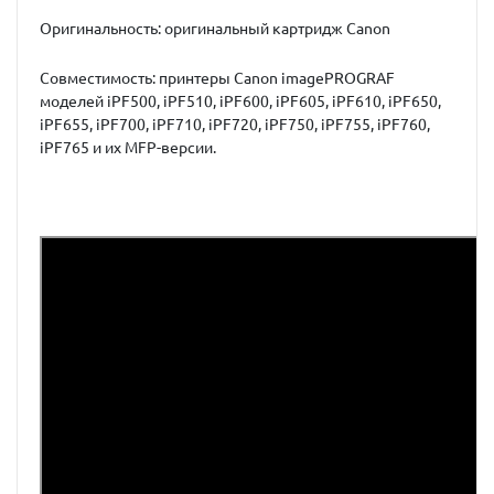
Оригинальность: оригинальный картридж Canon
Совместимость: принтеры Canon imagePROGRAF
моделей iPF500, iPF510, iPF600, iPF605, iPF610, iPF650,
iPF655, iPF700, iPF710, iPF720, iPF750, iPF755, iPF760,
iPF765 и их MFP-версии.