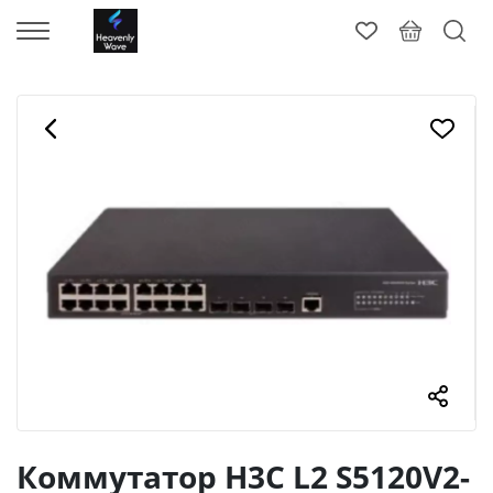
Коммутатор H3C L2 S5120V2-