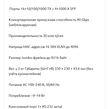
Порты 16×10/100/1000 TX + 4×1000 X SFP
Коммутационная пропускная способность 40 Gbps
(неблокируемая)
Производительность 30 млн п/сек
Матрица MAC‑адресов 16 384 VLAN до 4096
Размер Jumbo‑фрейма до 9216 байт
Вес ≤ 2 кг Габариты (Ш×Г×В) 330 × 230 × 43.6 мм (без
учёта кронштейнов)
Питание AC 100–240 В, 50/60 Hz
Потребление ~9–19 Вт
Консольный порт 1× RS‑232 serial