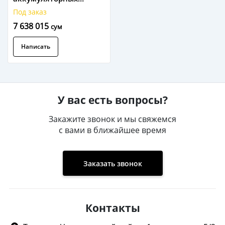
батарей Vissonic VIS-
Под заказ
WCH1
7 638 015
сум
Написать
У вас есть вопросы?
Закажите звонок и мы свяжемся
с вами в ближайшее время
Заказать звонок
Контакты