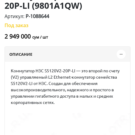
20P-LI (9801A1QW)
Артикул:
P-1088644
Под заказ
2 949 000
сум / шт
ОПИСАНИЕ
Коммутатор H3C S5120V2‑20P‑LI — это второй по счету
(V2) управляемый L2 Ethernet-коммутатор семейства
S5120V2‑LI от H3C. Создан для обеспечения
высокопроизводительного, надежного и простого в
управлении гигабитного доступа в малых и средних
корпоративных сетях.