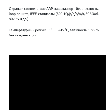
Охрана и соответствие ARP‑защита, порт‑безопасность,
loop‑защита, IEEE‑стандарты (802.1Q/p/d/s/w/x, 802.3ad,
802.3x и др.)
Температурный режим –5 °C…+45 °C, влажность 5–95 %
без конденсации.