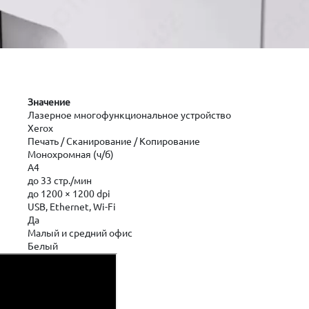
Значение
Лазерное многофункциональное устройство
Xerox
Печать / Сканирование / Копирование
Монохромная (ч/б)
A4
до 33 стр./мин
до 1200 × 1200 dpi
USB, Ethernet, Wi-Fi
Да
Малый и средний офис
Белый