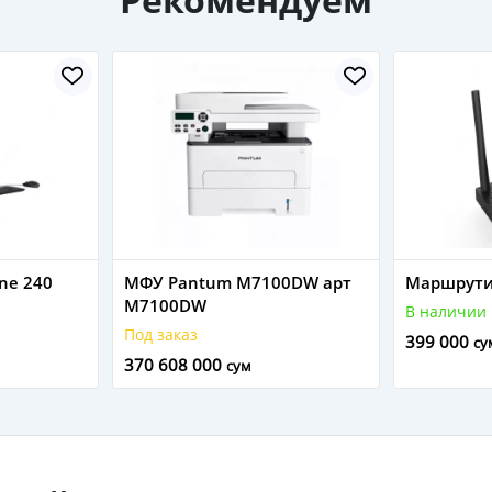
ne 240
МФУ Pantum M7100DW арт
Маршрутиз
M7100DW
В наличии
Под заказ
399 000
су
370 608 000
сум