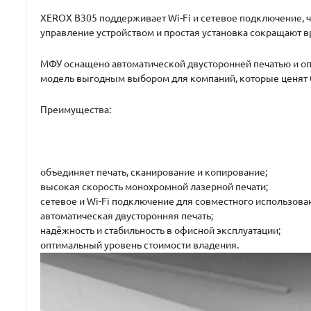
XEROX B305 поддерживает Wi-Fi и сетевое подключение, ч
управление устройством и простая установка сокращают в
МФУ оснащено автоматической двусторонней печатью и оп
модель выгодным выбором для компаний, которые ценят б
Преимущества:
объединяет печать, сканирование и копирование;
высокая скорость монохромной лазерной печати;
сетевое и Wi-Fi подключение для совместного использова
автоматическая двусторонняя печать;
надёжность и стабильность в офисной эксплуатации;
оптимальный уровень стоимости владения.