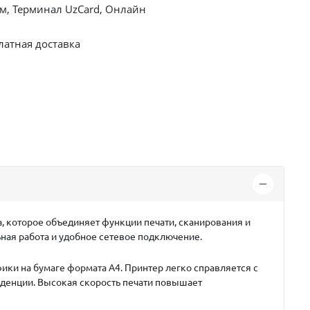
, Терминал UzCard, Онлайн
латная доставка
 которое объединяет функции печати, сканирования и
ьная работа и удобное сетевое подключение.
ики на бумаге формата A4. Принтер легко справляется с
нденции. Высокая скорость печати повышает