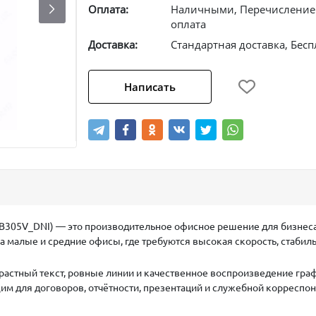
Оплата:
Наличными, Перечислением
оплата
Доставка:
Стандартная доставка, Бесп
Написать
B305V_DNI)
— это производительное офисное решение для бизнеса,
а малые и средние офисы, где требуются высокая скорость, стабил
растный текст, ровные линии и качественное воспроизведение граф
им для договоров, отчётности, презентаций и служебной корреспо