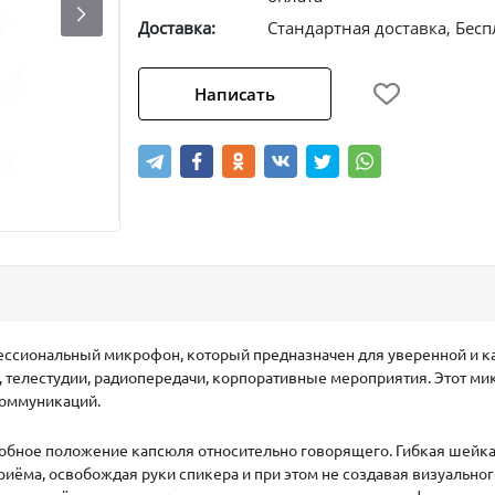
Доставка:
Стандартная доставка, Бесп
Написать
ссиональный микрофон, который предназначен для уверенной и ка
 телестудии, радиопередачи, корпоративные мероприятия. Этот мик
коммуникаций.
обное положение капсюля относительно говорящего. Гибкая шейка
иёма, освобождая руки спикера и при этом не создавая визуально