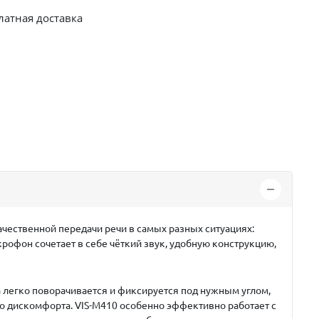
латная доставка
чественной передачи речи в самых разных ситуациях:
рофон сочетает в себе чёткий звук, удобную конструкцию,
 легко поворачивается и фиксируется под нужным углом,
го дискомфорта. VIS-M410 особенно эффективно работает с