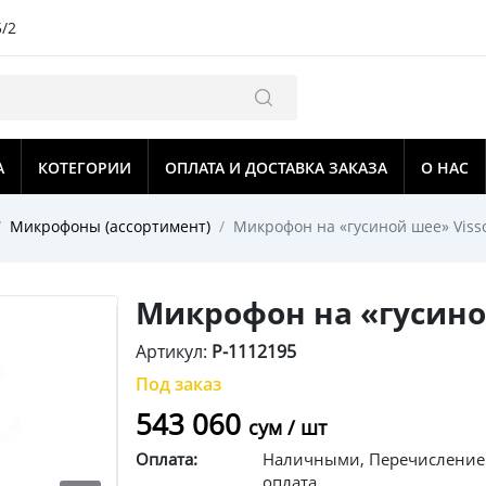
5/2
А
КОТЕГОРИИ
ОПЛАТА И ДОСТАВКА ЗАКАЗА
О НАС
Микрофоны (ассортимент)
Микрофон на «гусиной шее» Visso
Микрофон на «гусиной
Артикул:
P-1112195
Под заказ
543 060
сум / шт
Оплата:
Наличными, Перечислением
оплата