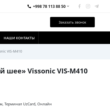
+998 78 113 88 50
Заказать звонок
НАШИ КОНТАКТЫ
nic VIS-M410
 шее» Vissonic VIS-M410
, Терминал UzCard, Онлайн