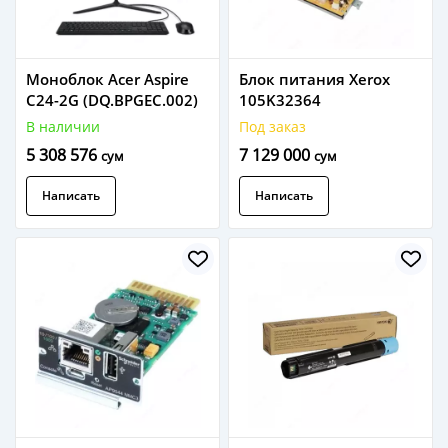
Моноблок Acer Aspire
Блок питания Xerox
C24-2G (DQ.BPGEC.002)
105K32364
В наличии
Под заказ
5 308 576
7 129 000
сум
сум
Написать
Написать