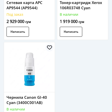
Сетевая карта APC
Тонер-картридж Xerox
AP9544 (AP9544)
106R03748 Cyan
Под заказ
В наличии
2 929 000
1 919 000
сум
сум
Написать
Написать
Чернила Canon GI-40
Cyan (3400C001AB)
В наличии