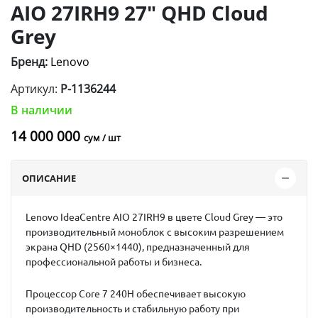
AIO 27IRH9 27" QHD Cloud
Grey
Бренд:
Lenovo
Артикул:
P-1136244
В наличии
14 000 000
сум / шт
ОПИСАНИЕ
Lenovo IdeaCentre AIO 27IRH9 в цвете
Cloud Grey
— это
производительный моноблок с высоким разрешением
экрана QHD (2560×1440), предназначенный для
профессиональной работы и бизнеса.
Процессор
Core 7 240H
обеспечивает высокую
производительность и стабильную работу при