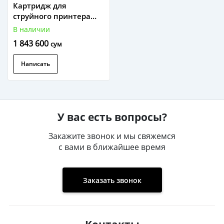
Картридж для
струйного принтера
Canon PFI-1300MBK
В наличии
((0810C001AA)
1 843 600
сум
Написать
У вас есть вопросы?
Закажите звонок и мы свяжемся
с вами в ближайшее время
Заказать звонок