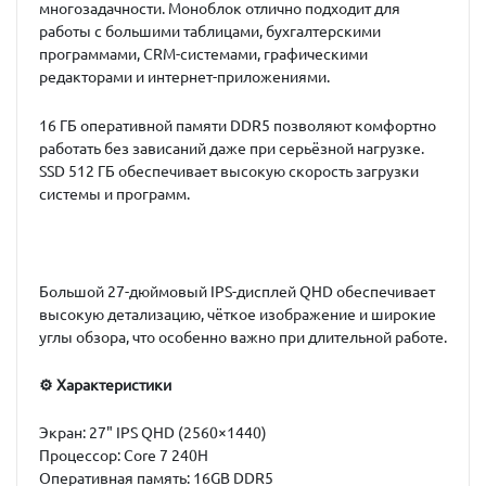
многозадачности. Моноблок отлично подходит для
работы с большими таблицами, бухгалтерскими
программами, CRM-системами, графическими
редакторами и интернет-приложениями.
16 ГБ оперативной памяти DDR5 позволяют комфортно
работать без зависаний даже при серьёзной нагрузке.
SSD 512 ГБ обеспечивает высокую скорость загрузки
системы и программ.
Большой 27-дюймовый IPS-дисплей QHD обеспечивает
высокую детализацию, чёткое изображение и широкие
углы обзора, что особенно важно при длительной работе.
⚙ Характеристики
Экран: 27" IPS QHD (2560×1440)
Процессор:
Core 7 240H
Оперативная память: 16GB DDR5