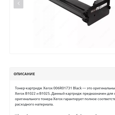
ОПИСАНИЕ
Тонер-картридж
Xerox 006R01731 Black
— это оригинальны
Xerox B1022 и B1025. Данный картридж предназначен для 
оригинального тонера Xerox гарантирует полное соответс
расходного материала.