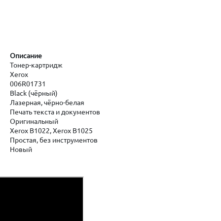
Описание
Тонер-картридж
Xerox
006R01731
Black (чёрный)
Лазерная, чёрно-белая
Печать текста и документов
Оригинальный
Xerox B1022, Xerox B1025
Простая, без инструментов
Новый