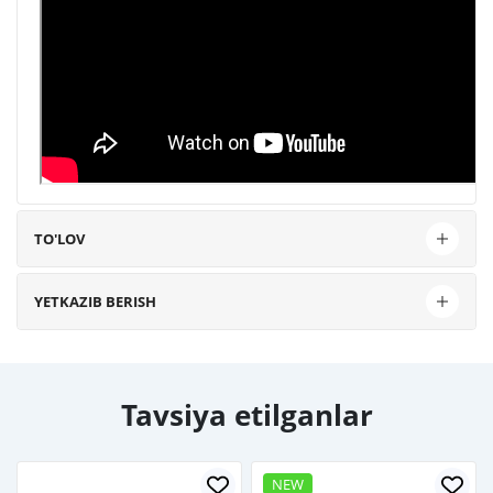
TO'LOV
YETKAZIB BERISH
Tavsiya etilganlar
NEW