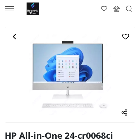
HP All-in-One 24-cr0068ci