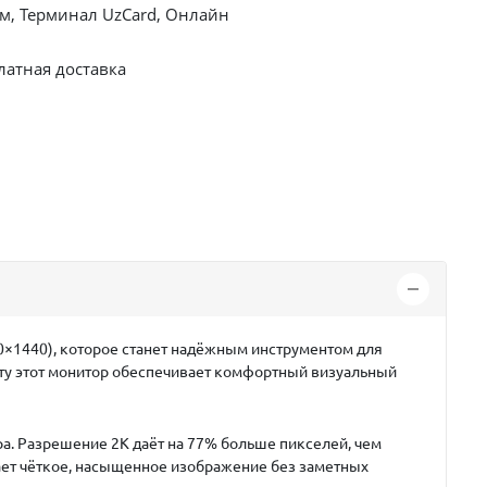
, Терминал UzCard, Онлайн
латная доставка
0×1440)
, которое станет надёжным инструментом для
ату этот монитор обеспечивает комфортный визуальный
ра. Разрешение 2K даёт на 77% больше пикселей, чем
учает чёткое, насыщенное изображение без заметных