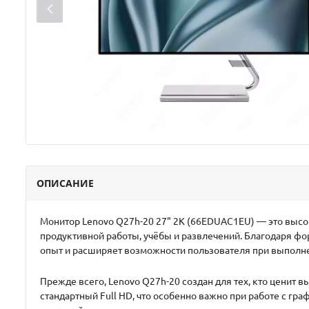
ОПИСАНИЕ
Монитор
Lenovo Q27h-20 27" 2K (66EDUAC1EU)
— это высо
продуктивной работы, учёбы и развлечений. Благодаря ф
опыт и расширяет возможности пользователя при выполн
Прежде всего,
Lenovo Q27h-20
создан для тех, кто ценит 
стандартный Full HD, что особенно важно при работе с гр