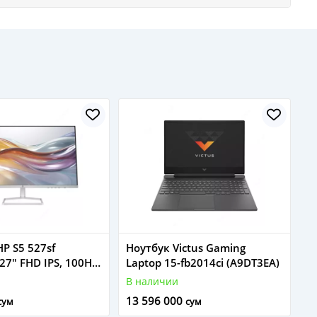
P S5 527sf
Ноутбук Victus Gaming
27" FHD IPS, 100Hz,
Laptop 15-fb2014ci (A9DT3EA)
В наличии
13 596 000
сум
сум