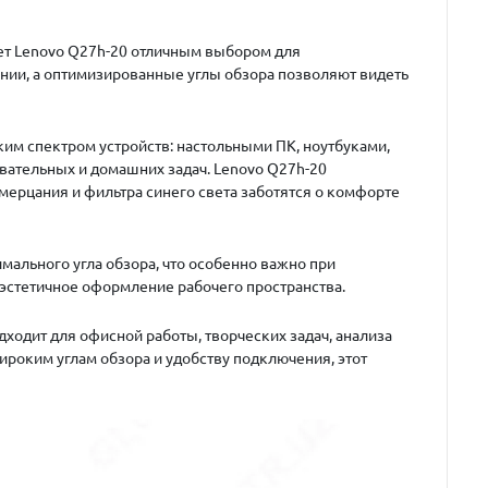
ает Lenovo Q27h-20 отличным выбором для
ии, а оптимизированные углы обзора позволяют видеть
им спектром устройств: настольными ПК, ноутбуками,
вательных и домашних задач. Lenovo Q27h-20
мерцания и фильтра синего света заботятся о комфорте
мального угла обзора, что особенно важно при
 эстетичное оформление рабочего пространства.
дходит для офисной работы, творческих задач, анализа
роким углам обзора и удобству подключения, этот