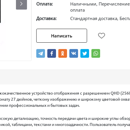
Оплата:
Наличными, Перечислением
оплата
Доставка:
Стандартная доставка, Бесп
Написать
кокачественное устройство отображения с разрешением
QHD (256
ормату 27 дюймов, четкому изображению и широкому цветовой охв
ении профессиональных и бытовых задач.
высокую детализацию, точность передачи цвета и широкие углы обзо
афикой, таблицами, текстами и многозадачности. Пользователь пол