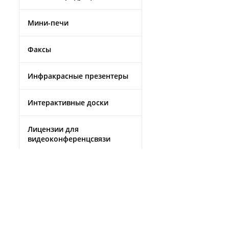
Мини-печи
Факсы
Инфракрасные презентеры
Интерактивные доски
Лицензии для
видеоконференцсвязи
Смартфоны
Источники бесперебойного
питания
Кондиционеры