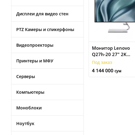
Дисплеи для видео стен
PTZ Камеры и спикерфоны
Видеопроекторы
Монитор Lenovo
Q27h-20 27" 2K
(66EDUAC1EU)
Принтеры и МФУ
Под заказ
4 144 000
сум
Серверы
Компьютеры
Моноблоки
Ноутбук